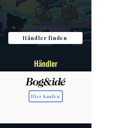
Händler finden
Händler
Hier kaufen